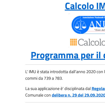
Calcolo I
Programma per il c
L' IMU è stata introdotta dall'anno 2020 con 
commi da 739 a 783.
La sua applicazione è' disciplinata dal
Regol
Comunale con
delibera n. 29 del 29.09.2020