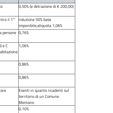
lo
0,50% (e detrazione di € 200,00)
tro il 1°
riduzione 50% base
imponibile;aliquota 1,06%
 a persone
0,76%
) e C
1,06%
'abitazione
0,86%
0,86%
tore
Esenti in quanto ricadenti sul
territorio di un Comune
Montano
0,10%