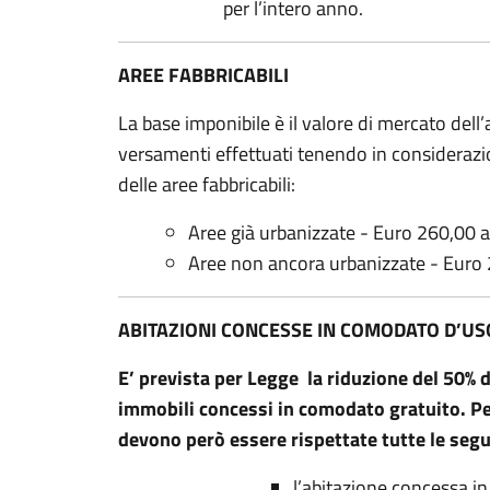
per l’intero anno.
AREE FABBRICABILI
La base imponibile è il valore di mercato dell’a
versamenti effettuati tenendo in considerazi
delle aree fabbricabili:
Aree già urbanizzate - Euro 260,00 
Aree non ancora urbanizzate - Euro
ABITAZIONI CONCESSE IN COMODATO D’US
E’ prevista per Legge la riduzione del 50% d
immobili concessi in comodato gratuito. Pe
devono però essere rispettate tutte le segu
l’abitazione concessa i