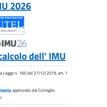
MU 2026
alcolo dell' IMU
la Legge n. 160 del 27/12/2019, art. 1
amento
approvato dal Consiglio
.