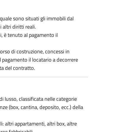
uale sono situati gli immobili dal
ltri diritti reali.
i, è tenuto al pagamento il
corso di costruzione, concessi in
al pagamento il locatario a decorrere
ta del contratto.
di lusso, classificata nelle categorie
nze (box, cantina, deposito, ecc.) della
i: altri appartamenti, altri box, altre
ree fabbricabili.