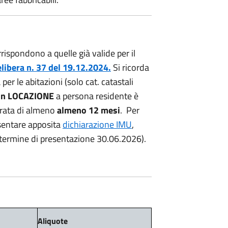
rrispondono a quelle già valide per il
libera n. 37 del 19.12.2024.
Si ricorda
per le abitazioni (solo cat. catastali
in LOCAZIONE
a persona residente è
rata di almeno
almeno 12 mesi
. Per
esentare apposita
dichiarazione IMU
,
 (termine di presentazione 30.06.2026).
Aliquote