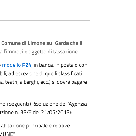
el Comune di Limone sul Garda che è
 all’immobile oggetto di tassazione.
o
modello
F24
,
in banca, in posta o con
li, ad eccezione di quelli classificati
 teatri, alberghi, ecc.) si dovrà pagare
no i seguenti (Risoluzione dell’Agenzia
uzione n. 33/E del 21/05/2013):
bitazione principale e relative
COMUNE”