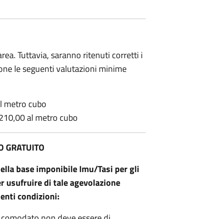
rea. Tuttavia, saranno ritenuti corretti i
one le seguenti valutazioni minime
al metro cubo
 210,00 al metro cubo
O GRATUITO
ella base imponibile Imu/Tasi per gli
r usufruire di tale agevolazione
enti condizioni:
n comodato non deve essere di