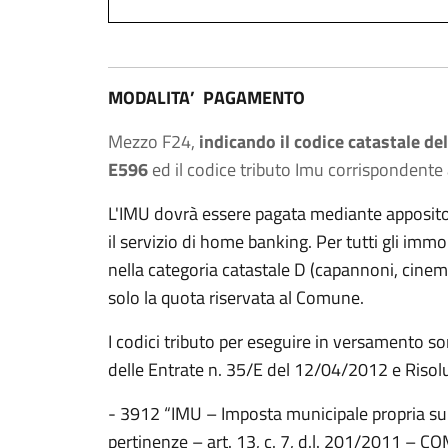
MODALITA’ PAGAMENTO
Mezzo F24,
indicando il codice catastale d
E596
ed il codice tributo Imu corrispondente
L'IMU dovrà essere pagata mediante apposit
il servizio di home banking. Per tutti gli immobi
nella categoria catastale D (capannoni, cinema,
solo la quota riservata al Comune.
I codici tributo per eseguire in versamento so
delle Entrate n. 35/E del 12/04/2012 e Risol
- 3912 “IMU – Imposta municipale propria su a
pertinenze – art. 13, c. 7, d.l. 201/2011 – 