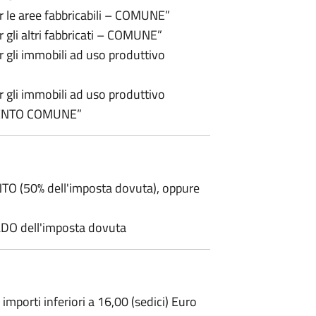
r le aree fabbricabili – COMUNE”
 gli altri fabbricati – COMUNE”
 gli immobili ad uso produttivo
 gli immobili ad uso produttivo
REMENTO COMUNE”
NTO (50% dell'imposta dovuta), oppure
ALDO dell'imposta dovuta
mporti inferiori a 16,00 (sedici) Euro