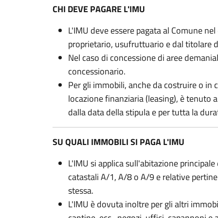
CHI DEVE PAGARE L'IMU
L'IMU deve essere pagata al Comune nel q
proprietario, usufruttuario e dal titolare di a
Nel caso di concessione di aree demanial
concessionario.
Per gli immobili, anche da costruire o in 
locazione finanziaria (leasing), è tenuto 
dalla data della stipula e per tutta la dura
SU QUALI IMMOBILI SI PAGA L'IMU
L'IMU si applica sull'abitazione principale 
catastali A/1, A/8 o A/9 e relative pertine
stessa.
L'IMU è dovuta inoltre per gli altri immobil
cantine, ecc., negozi, uffici, capannoni e a