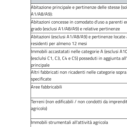
Abitazione principale e pertinenze delle stesse (so
A1/A8/A9):
Abitazioni concesse in comodato d'uso a parenti en
grado (esclusi A1/A8/A9) e relative pertinenze
Abitazioni (esclusi A1/A8/A9) e pertinenze locate
residenti per almeno 12 mesi
Immobili accastatati nelle categorie A (esclusi A10
(esclulsi C1, C3, C4 e C5) posseduti in aggiunta all
principale
Altri fabbricati non ricadenti nelle categorie sopra
specificate
Aree fabbricabili
Terreni (non edificabili / non condotti da imprendi
agricolo)
Immobili strumentali all'attività agricola