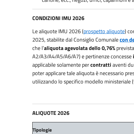
CONDIZIONI IMU 2026
Le aliquote IMU 2026 (
prospetto aliquote
) co
2025, stabilite dal Consiglio Comunale
con de
che l’
aliquota agevolata dello 0,76%
prevista 
A2/A3/A4/A5/A6/A7) e pertinenze concesse
applicabile solamente per
contratti
aventi du
poter applicare tale aliquota è necessario pr
utilizzando lo specifico modello ministeriale
ALIQUOTE 2026
Tipologie